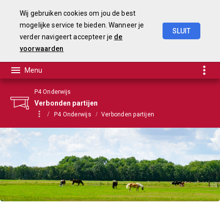
Wij gebruiken cookies om jou de best
mogelijke service te bieden. Wanneer je
SLUIT
verder navigeert accepteer je
de
Begroting
2021
voorwaarden
P4 Onderwijs
Verbonden partijen
P4 Onderwijs
Verbonden partijen