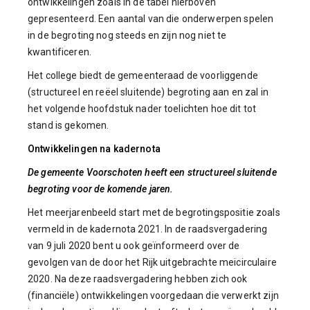
ontwikkelingen zoals in de tabel hierboven
gepresenteerd. Een aantal van die onderwerpen spelen
in de begroting nog steeds en zijn nog niet te
kwantificeren.
Het college biedt de gemeenteraad de voorliggende
(structureel en reëel sluitende) begroting aan en zal in
het volgende hoofdstuk nader toelichten hoe dit tot
stand is gekomen.
Ontwikkelingen na kadernota
De gemeente Voorschoten heeft een structureel sluitende
begroting voor de komende jaren.
Het meerjarenbeeld start met de begrotingspositie zoals
vermeld in de kadernota 2021. In de raadsvergadering
van 9 juli 2020 bent u ook geïnformeerd over de
gevolgen van de door het Rijk uitgebrachte meicirculaire
2020. Na deze raadsvergadering hebben zich ook
(financiële) ontwikkelingen voorgedaan die verwerkt zijn