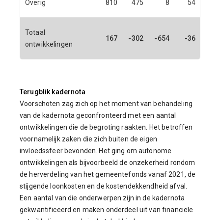
Overig
810
475
8
54
Totaal
167
-302
-654
-36
ontwikkelingen
Terugblik kadernota
Voorschoten zag zich op het moment van behandeling
van de kadernota geconfronteerd met een aantal
ontwikkelingen die de begroting raakten. Het betroffen
voornamelijk zaken die zich buiten de eigen
invloedssfeer bevonden. Het ging om autonome
ontwikkelingen als bijvoorbeeld de onzekerheid rondom
de herverdeling van het gemeentefonds vanaf 2021, de
stijgende loonkosten en de kostendekkendheid afval.
Een aantal van die onderwerpen zijn in de kadernota
gekwantificeerd en maken onderdeel uit van financiële