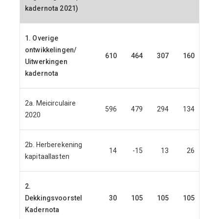
kadernota 2021)
1. Overige
ontwikkelingen/
610
464
307
160
Uitwerkingen
kadernota
2a. Meicirculaire
596
479
294
134
2020
2b. Herberekening
14
-15
13
26
kapitaallasten
2.
Dekkingsvoorstel
30
105
105
105
Kadernota