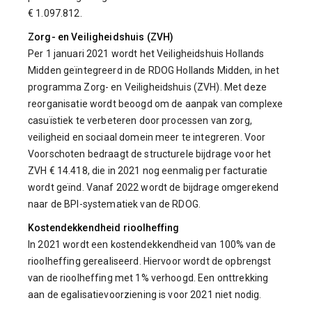
€ 1.097.812.
Zorg- en Veiligheidshuis (ZVH)
Per 1 januari 2021 wordt het Veiligheidshuis Hollands
Midden geïntegreerd in de RDOG Hollands Midden, in het
programma Zorg- en Veiligheidshuis (ZVH). Met deze
reorganisatie wordt beoogd om de aanpak van complexe
casuïstiek te verbeteren door processen van zorg,
veiligheid en sociaal domein meer te integreren. Voor
Voorschoten bedraagt de structurele bijdrage voor het
ZVH € 14.418, die in 2021 nog eenmalig per facturatie
wordt geïnd. Vanaf 2022 wordt de bijdrage omgerekend
naar de BPI-systematiek van de RDOG.
Kostendekkendheid rioolheffing
In 2021 wordt een kostendekkendheid van 100% van de
rioolheffing gerealiseerd. Hiervoor wordt de opbrengst
van de rioolheffing met 1% verhoogd. Een onttrekking
aan de egalisatievoorziening is voor 2021 niet nodig.