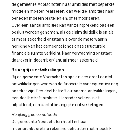
de gemeente Voorschoten haar ambities met beperkte
middelen moeten realiseren, dan wel die ambities naar
beneden moeten bijstellen en/of temporiseren.
Over een aantal ambities kan vanzelfsprekend pas een
besluit worden genomen, als de claim duidelijk is en als
er meer zekerheid ontstaan is over de mate waarin
herijking van het gemeentefonds onze structurele
financiële ruimte verkleint. Naar verwachting ontstaat
daarover in december/januari meer zekerheid.
Belangrijke ontwikkelingen
Bij de gemeente Voorschoten spelen een groot aantal
ontwikkelingen waarvan de financiële consequenties nog
onzeker zijn. Een deel betreft autonome ontwikkelingen,
een deel betreft ambitie. Hieronder volgen, niet-
uitputtend, een aantal belangrijke ontwikkelingen:
Herijking gemeentefonds
De gemeente Voorschoten heeft in haar
meerjarenbegroting rekening gehouden met mogelijk