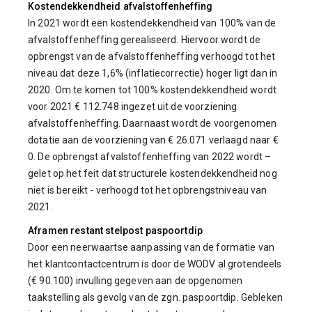
Kostendekkendheid afvalstoffenheffing
In 2021 wordt een kostendekkendheid van 100% van de
afvalstoffenheffing gerealiseerd. Hiervoor wordt de
opbrengst van de afvalstoffenheffing verhoogd tot het
niveau dat deze 1,6% (inflatiecorrectie) hoger ligt dan in
2020. Om te komen tot 100% kostendekkendheid wordt
voor 2021 € 112.748 ingezet uit de voorziening
afvalstoffenheffing. Daarnaast wordt de voorgenomen
dotatie aan de voorziening van € 26.071 verlaagd naar €
0. De opbrengst afvalstoffenheffing van 2022 wordt –
gelet op het feit dat structurele kostendekkendheid nog
niet is bereikt - verhoogd tot het opbrengstniveau van
2021.
Aframen restant stelpost paspoortdip
Door een neerwaartse aanpassing van de formatie van
het klantcontactcentrum is door de WODV al grotendeels
(€ 90.100) invulling gegeven aan de opgenomen
taakstelling als gevolg van de zgn. paspoortdip. Gebleken