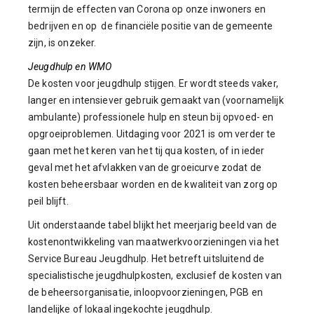
termijn de effecten van Corona op onze inwoners en
bedrijven en op de financiële positie van de gemeente
zijn, is onzeker.
Jeugdhulp en WMO
De kosten voor jeugdhulp stijgen. Er wordt steeds vaker,
langer en intensiever gebruik gemaakt van (voornamelijk
ambulante) professionele hulp en steun bij opvoed- en
opgroeiproblemen. Uitdaging voor 2021 is om verder te
gaan met het keren van het tij qua kosten, of in ieder
geval met het afvlakken van de groeicurve zodat de
kosten beheersbaar worden en de kwaliteit van zorg op
peil blijft.
Uit onderstaande tabel blijkt het meerjarig beeld van de
kostenontwikkeling van maatwerkvoorzieningen via het
Service Bureau Jeugdhulp. Het betreft uitsluitend de
specialistische jeugdhulpkosten, exclusief de kosten van
de beheersorganisatie, inloopvoorzieningen, PGB en
landelijke of lokaal ingekochte jeugdhulp.