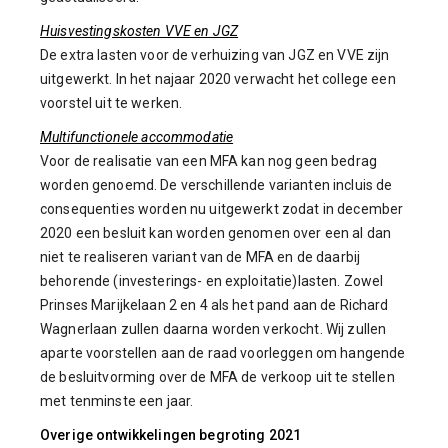
Huisvestingskosten VVE en JGZ
De extra lasten voor de verhuizing van JGZ en VVE zijn
uitgewerkt. In het najaar 2020 verwacht het college een
voorstel uit te werken.
Multifunctionele accommodatie
Voor de realisatie van een MFA kan nog geen bedrag
worden genoemd. De verschillende varianten incluis de
consequenties worden nu uitgewerkt zodat in december
2020 een besluit kan worden genomen over een al dan
niet te realiseren variant van de MFA en de daarbij
behorende (investerings- en exploitatie)lasten. Zowel
Prinses Marijkelaan 2 en 4 als het pand aan de Richard
Wagnerlaan zullen daarna worden verkocht. Wij zullen
aparte voorstellen aan de raad voorleggen om hangende
de besluitvorming over de MFA de verkoop uit te stellen
met tenminste een jaar.
Overige ontwikkelingen begroting 2021