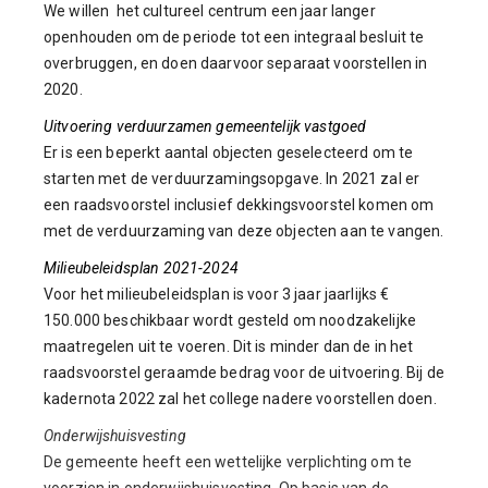
We willen het cultureel centrum een jaar langer
openhouden om de periode tot een integraal besluit te
overbruggen, en doen daarvoor separaat voorstellen in
2020.
Uitvoering verduurzamen gemeentelijk vastgoed
Er is een beperkt aantal objecten geselecteerd om te
starten met de verduurzamingsopgave. In 2021 zal er
een raadsvoorstel inclusief dekkingsvoorstel komen om
met de verduurzaming van deze objecten aan te vangen.
Milieubeleidsplan 2021-2024
Voor het milieubeleidsplan is voor 3 jaar jaarlijks €
150.000 beschikbaar wordt gesteld om noodzakelijke
maatregelen uit te voeren. Dit is minder dan de in het
raadsvoorstel geraamde bedrag voor de uitvoering. Bij de
kadernota 2022 zal het college nadere voorstellen doen.
Onderwijshuisvesting
De gemeente heeft een wettelijke verplichting om te
voorzien in onderwijshuisvesting. Op basis van de