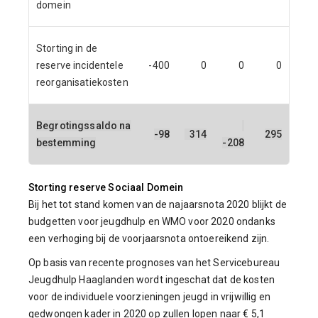
domein
Storting in de
reserve incidentele
-400
0
0
0
reorganisatiekosten
Begrotingssaldo na
-98
314
295
bestemming
-208
Storting reserve Sociaal Domein
Bij het tot stand komen van de najaarsnota 2020 blijkt de
budgetten voor jeugdhulp en WMO voor 2020 ondanks
een verhoging bij de voorjaarsnota ontoereikend zijn.
Op basis van recente prognoses van het Servicebureau
Jeugdhulp Haaglanden wordt ingeschat dat de kosten
voor de individuele voorzieningen jeugd in vrijwillig en
gedwongen kader in 2020 op zullen lopen naar € 5,1