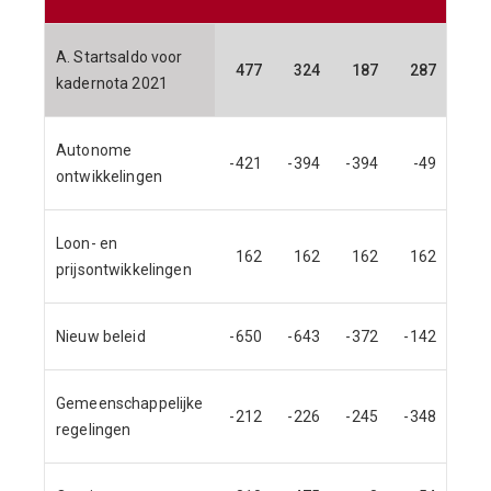
A. Startsaldo voor
477
324
187
287
kadernota 2021
Autonome
-421
-394
-394
-49
ontwikkelingen
Loon- en
162
162
162
162
prijsontwikkelingen
Nieuw beleid
-650
-643
-372
-142
Gemeenschappelijke
-212
-226
-245
-348
regelingen