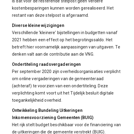
is dat voor de resterende stelpost geen verdere
kostenbesparingen kunnen worden gerealiseerd. Het
restant van deze stelpost is afgeraamd.
Diverse kleine wijzigingen
Verschillende 'kleinere' bijstellingen in budgetten vanaf
2021 hebben een effect op het begrotingssaldo. Het
betreft hier voornamelijk aanpassingen van uitgaven. Te
denken valt aan de contributie aan de VNG.
Ondertiteling raadsvergaderingen
Per september 2020 zijn overheidsorganisaties verplicht
om online vergaderingen van de gemeenteraad
(achteraf) te voorzien van een ondertiteling. Deze
verplichting komt voort uit het Tijdelijk besluit digitale
toegankelijkheid overheid.
Ontwikkeling Bundeling Uitkeringen
Inkomensvoorziening Gemeenten (BUIG)
Het rijk stelt budget beschikbaar voor de financiering van
de uitkeringen die de gemeente verstrekt (BUIG).