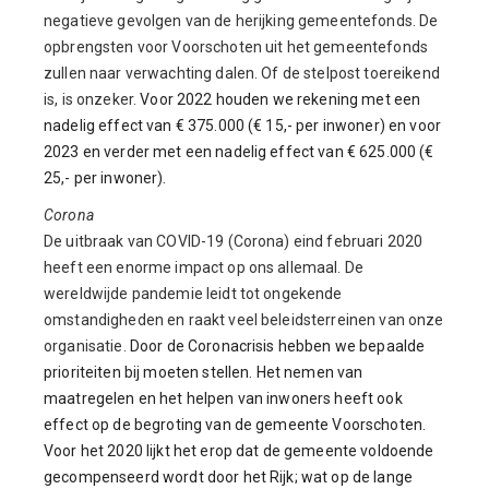
negatieve gevolgen van de herijking gemeentefonds. De
opbrengsten voor Voorschoten uit het gemeentefonds
zullen naar verwachting dalen. Of de stelpost toereikend
is, is onzeker.
Voor 2022 houden we rekening met een
nadelig effect van € 375.000 (€ 15,- per inwoner) en voor
2023 en verder met een nadelig effect van € 625.000 (€
25,- per inwoner).
Corona
De uitbraak van COVID-19 (Corona) eind februari 2020
heeft een enorme impact op ons allemaal. De
wereldwijde pandemie leidt tot ongekende
omstandigheden en raakt veel beleidsterreinen van onze
organisatie.
Door de Coronacrisis hebben we bepaalde
prioriteiten bij moeten stellen. Het nemen van
maatregelen en het helpen van inwoners heeft ook
effect op de begroting van de gemeente Voorschoten.
Voor het 2020 lijkt het erop dat de gemeente voldoende
gecompenseerd wordt door het Rijk; wat op de lange