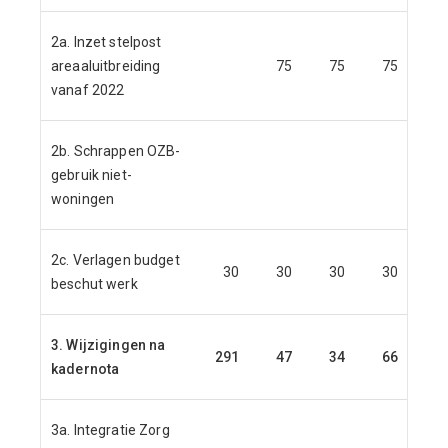
2a. Inzet stelpost
areaaluitbreiding
75
75
75
vanaf 2022
2b. Schrappen OZB-
gebruik niet-
woningen
2c. Verlagen budget
30
30
30
30
beschut werk
3. Wijzigingen na
291
47
34
66
kadernota
3a. Integratie Zorg