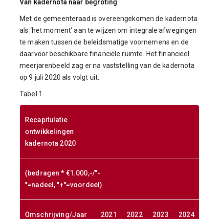
Van kadernota naar begroting
Met de gemeenteraad is overeengekomen de kadernota
als ‘het moment’ aan te wijzen om integrale afwegingen
te maken tussen de beleidsmatige voornemens en de
daarvoor beschikbare financiële ruimte. Het financieel
meerjarenbeeld zag er na vaststelling van de kadernota
op 9 juli 2020 als volgt uit:
Tabel 1
Recapitulatie
ontwikkelingen
kadernota 2020
(bedragen * €1.000,-/"-
"=nadeel, "+"=voordeel)
Omschrijving/Jaar
2021
2022
2023
2024