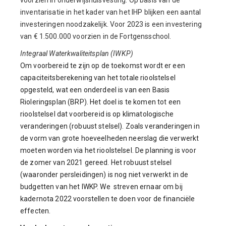
inventarisatie in het kader van het IHP blijken een aantal
investeringen noodzakelijk. Voor 2023 is een investering
van € 1.500.000 voorzien in de Fortgensschool.
Integraal Waterkwaliteitsplan (IWKP)
Om voorbereid te zijn op de toekomst wordt er een
capaciteitsberekening van het totale rioolstelsel
opgesteld, wat een onderdeel is van een Basis
Rioleringsplan (BRP). Het doel is te komen tot een
rioolstelsel dat voorbereid is op klimatologische
veranderingen (robuust stelsel). Zoals veranderingen in
de vorm van grote hoeveelheden neerslag die verwerkt
moeten worden via het rioolstelsel. De planning is voor
de zomer van 2021 gereed. Het robuust stelsel
(waaronder persleidingen) is nog niet verwerkt in de
budgetten van het IWKP. We streven ernaar om bij
kadernota 2022 voorstellen te doen voor de financiële
effecten.