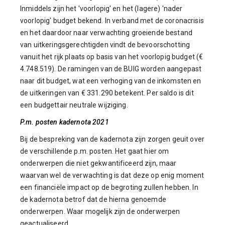
Inmiddels zijn het 'voorlopig' en het (lagere) 'nader
voorlopig' budget bekend. In verband met de coronacrisis
en het daardoor naar verwachting groeiende bestand
van uitkeringsgerechtigden vindt de bevoorschotting
vanuit het rijk plaats op basis van het voorlopig budget (€
4.748.519). De ramingen van de BUIG worden aangepast
naar dit budget, wat een verhoging van de inkomsten en
de uitkeringen van € 331.290 betekent. Per saldo is dit
een budgettair neutrale wijziging.
P.m. posten kadernota 2021
Bij de bespreking van de kadernota zijn zorgen geuit over
de verschillende p.m. posten. Het gaat hier om
onderwerpen die niet gekwantificeerd zijn, maar
waarvan wel de verwachting is dat deze op enig moment
een financiële impact op de begroting zullen hebben. In
de kadernota betrof dat de hierna genoemde
onderwerpen. Waar mogelijk zijn de onderwerpen
geactualiseerd.