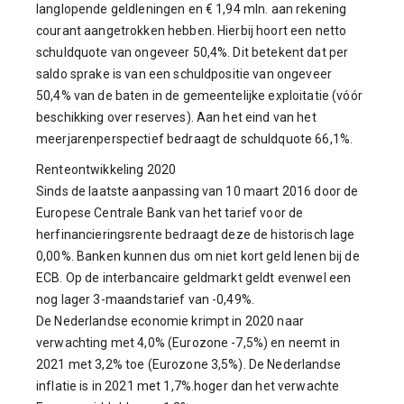
langlopende geldleningen en € 1,94 mln. aan rekening
courant aangetrokken hebben. Hierbij hoort een netto
schuldquote van ongeveer 50,4%. Dit betekent dat per
saldo sprake is van een schuldpositie van ongeveer
50,4% van de baten in de gemeentelijke exploitatie (vóór
beschikking over reserves). Aan het eind van het
meerjarenperspectief bedraagt de schuldquote 66,1%.
Renteontwikkeling 2020
Sinds de laatste aanpassing van 10 maart 2016 door de
Europese Centrale Bank van het tarief voor de
herfinancieringsrente bedraagt deze de historisch lage
0,00%. Banken kunnen dus om niet kort geld lenen bij de
ECB. Op de interbancaire geldmarkt geldt evenwel een
nog lager 3-maandstarief van -0,49%.
De Nederlandse economie krimpt in 2020 naar
verwachting met 4,0% (Eurozone -7,5%) en neemt in
2021 met 3,2% toe (Eurozone 3,5%). De Nederlandse
inflatie is in 2021 met 1,7%.hoger dan het verwachte