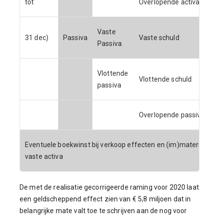
tot
Overlopende activa
Vaste
31 dec)
Passiva
Vaste schuld
Passiva
Vlottende
Vlottende schuld
passiva
Overlopende passiva
Eventuele boekwinst bij verkoop effecten en (im)materiële
vaste activa
De met de realisatie gecorrigeerde raming voor 2020 laat
een geldscheppend effect zien van € 5,8 miljoen dat in
belangrijke mate valt toe te schrijven aan de nog voor