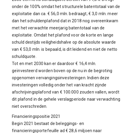
onder de 100% omdat het structurele batentotaal van de
exploitatie dan ca. € 56,0 mln. bedraagt; € 3,0 mln. meer
dan het schuldenplafond dat in 2018 nog overeenkwam
met het verwachte meerjarig batentotaal van de
exploitatie. Omdat het plafond voor de korte en lange
schuld destijds veiligheidshalve op de absolute waarde
van € 53,0 mln. is bepaald, is dit leidend en niet de netto
schuldquote.
Tot en met 2030 kan er daardoor € 16,4 mln.
geïnvesteerd worden boven op de nu in de begroting
opgenomen vervangingsinvesteringen. Indien deze
investeringen volledig onder het van kracht zijnde
afschrijvingsplafond van € 100.000 zouden vallen, wordt
dit plafond in de gehele verslagperiode naar verwachting
niet overschreden.
Financieringspositie 2021
Begin 2021 bestaat de beleggings- en
financieringsportefeuille ad € 28,6 miljoen naar