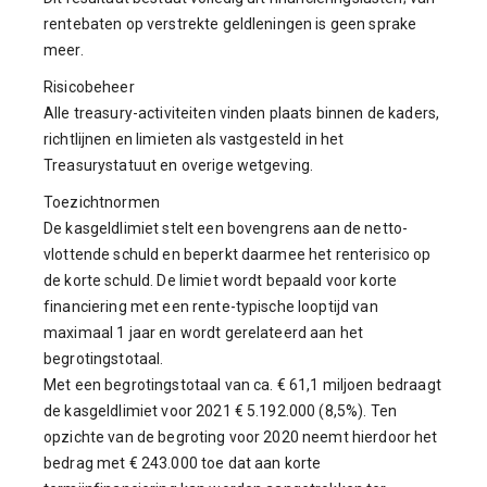
rentebaten op verstrekte geldleningen is geen sprake
meer.
Risicobeheer
Alle treasury-activiteiten vinden plaats binnen de kaders,
richtlijnen en limieten als vastgesteld in het
Treasurystatuut en overige wetgeving.
Toezichtnormen
De kasgeldlimiet stelt een bovengrens aan de netto-
vlottende schuld en beperkt daarmee het renterisico op
de korte schuld. De limiet wordt bepaald voor korte
financiering met een rente-typische looptijd van
maximaal 1 jaar en wordt gerelateerd aan het
begrotingstotaal.
Met een begrotingstotaal van ca. € 61,1 miljoen bedraagt
de kasgeldlimiet voor 2021 € 5.192.000 (8,5%). Ten
opzichte van de begroting voor 2020 neemt hierdoor het
bedrag met € 243.000 toe dat aan korte