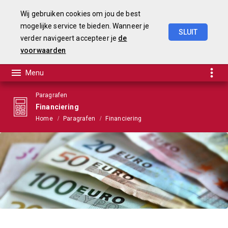
Wij gebruiken cookies om jou de best
mogelijke service te bieden. Wanneer je
SLUIT
verder navigeert accepteer je
de
Begroting
2021
voorwaarden
Paragrafen
Financiering
Home
Paragrafen
Financiering