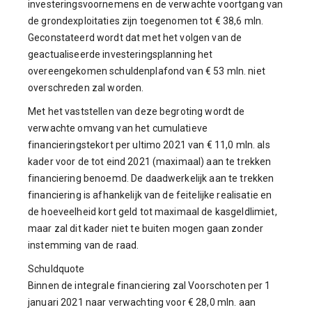
investeringsvoornemens en de verwachte voortgang van
de grondexploitaties zijn toegenomen tot € 38,6 mln.
Geconstateerd wordt dat met het volgen van de
geactualiseerde investeringsplanning het
overeengekomen schuldenplafond van € 53 mln. niet
overschreden zal worden.
Met het vaststellen van deze begroting wordt de
verwachte omvang van het cumulatieve
financieringstekort per ultimo 2021 van € 11,0 mln. als
kader voor de tot eind 2021 (maximaal) aan te trekken
financiering benoemd. De daadwerkelijk aan te trekken
financiering is afhankelijk van de feitelijke realisatie en
de hoeveelheid kort geld tot maximaal de kasgeldlimiet,
maar zal dit kader niet te buiten mogen gaan zonder
instemming van de raad.
Schuldquote
Binnen de integrale financiering zal Voorschoten per 1
januari 2021 naar verwachting voor € 28,0 mln. aan