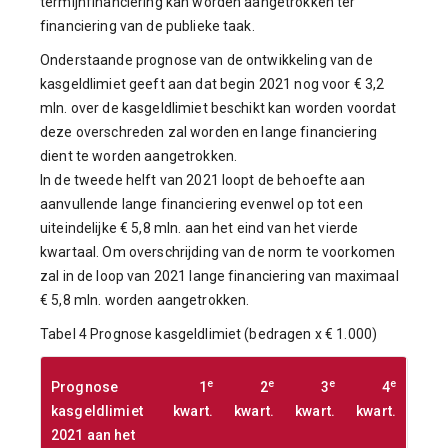
termijnfinanciering kan worden aangetrokken ter
financiering van de publieke taak.
Onderstaande prognose van de ontwikkeling van de
kasgeldlimiet geeft aan dat begin 2021 nog voor € 3,2
mln. over de kasgeldlimiet beschikt kan worden voordat
deze overschreden zal worden en lange financiering
dient te worden aangetrokken.
In de tweede helft van 2021 loopt de behoefte aan
aanvullende lange financiering evenwel op tot een
uiteindelijke € 5,8 mln. aan het eind van het vierde
kwartaal. Om overschrijding van de norm te voorkomen
zal in de loop van 2021 lange financiering van maximaal
€ 5,8 mln. worden aangetrokken.
Tabel 4 Prognose kasgeldlimiet (bedragen x € 1.000)
e
e
e
e
Prognose
1
2
3
4
kasgeldlimiet
kwart.
kwart.
kwart.
kwart.
2021 aan het