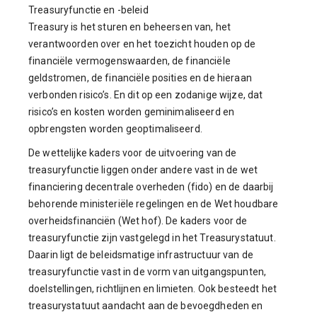
Treasuryfunctie en -beleid
Treasury is het sturen en beheersen van, het
verantwoorden over en het toezicht houden op de
financiële vermogenswaarden, de financiële
geldstromen, de financiële posities en de hieraan
verbonden risico’s. En dit op een zodanige wijze, dat
risico’s en kosten worden geminimaliseerd en
opbrengsten worden geoptimaliseerd.
De wettelijke kaders voor de uitvoering van de
treasuryfunctie liggen onder andere vast in de wet
financiering decentrale overheden (fido) en de daarbij
behorende ministeriële regelingen en de Wet houdbare
overheidsfinanciën (Wet hof). De kaders voor de
treasuryfunctie zijn vastgelegd in het Treasurystatuut.
Daarin ligt de beleidsmatige infrastructuur van de
treasuryfunctie vast in de vorm van uitgangspunten,
doelstellingen, richtlijnen en limieten. Ook besteedt het
treasurystatuut aandacht aan de bevoegdheden en