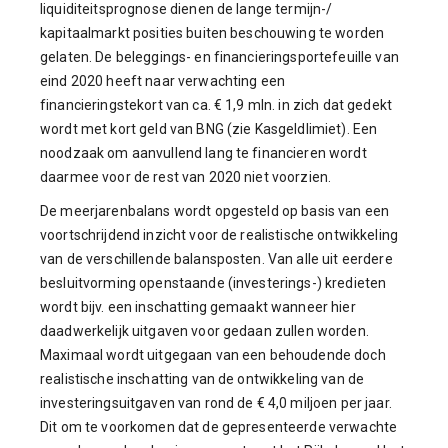
liquiditeitsprognose dienen de lange termijn-/
kapitaalmarkt posities buiten beschouwing te worden
gelaten. De beleggings- en financieringsportefeuille van
eind 2020 heeft naar verwachting een
financieringstekort van ca. € 1,9 mln. in zich dat gedekt
wordt met kort geld van BNG (zie Kasgeldlimiet). Een
noodzaak om aanvullend lang te financieren wordt
daarmee voor de rest van 2020 niet voorzien.
De meerjarenbalans wordt opgesteld op basis van een
voortschrijdend inzicht voor de realistische ontwikkeling
van de verschillende balansposten. Van alle uit eerdere
besluitvorming openstaande (investerings-) kredieten
wordt bijv. een inschatting gemaakt wanneer hier
daadwerkelijk uitgaven voor gedaan zullen worden.
Maximaal wordt uitgegaan van een behoudende doch
realistische inschatting van de ontwikkeling van de
investeringsuitgaven van rond de € 4,0 miljoen per jaar.
Dit om te voorkomen dat de gepresenteerde verwachte