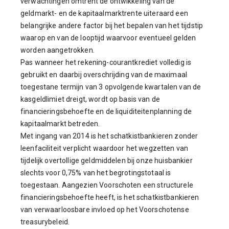
verwachtingen omtrent de ontwikkeling van de
geldmarkt- en de kapitaalmarktrente uiteraard een
belangrijke andere factor bij het bepalen van het tijdstip
waarop en van de looptijd waarvoor eventueel gelden
worden aangetrokken.
Pas wanneer het rekening-courantkrediet volledig is
gebruikt en daarbij overschrijding van de maximaal
toegestane termijn van 3 opvolgende kwartalen van de
kasgeldlimiet dreigt, wordt op basis van de
financieringsbehoefte en de liquiditeitenplanning de
kapitaalmarkt betreden.
Met ingang van 2014 is het schatkistbankieren zonder
leenfaciliteit verplicht waardoor het wegzetten van
tijdelijk overtollige geldmiddelen bij onze huisbankier
slechts voor 0,75% van het begrotingstotaal is
toegestaan. Aangezien Voorschoten een structurele
financieringsbehoefte heeft, is het schatkistbankieren
van verwaarloosbare invloed op het Voorschotense
treasurybeleid.