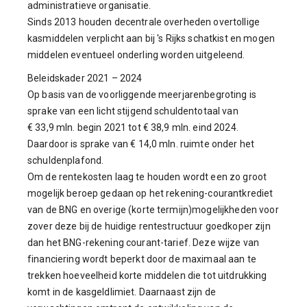
administratieve organisatie.
Sinds 2013 houden decentrale overheden overtollige
kasmiddelen verplicht aan bij 's Rijks schatkist en mogen
middelen eventueel onderling worden uitgeleend.
Beleidskader 2021 – 2024
Op basis van de voorliggende meerjarenbegroting is
sprake van een licht stijgend schuldentotaal van
€ 33,9 mln. begin 2021 tot € 38,9 mln. eind 2024.
Daardoor is sprake van € 14,0 mln. ruimte onder het
schuldenplafond.
Om de rentekosten laag te houden wordt een zo groot
mogelijk beroep gedaan op het rekening-courantkrediet
van de BNG en overige (korte termijn)mogelijkheden voor
zover deze bij de huidige rentestructuur goedkoper zijn
dan het BNG-rekening courant-tarief. Deze wijze van
financiering wordt beperkt door de maximaal aan te
trekken hoeveelheid korte middelen die tot uitdrukking
komt in de kasgeldlimiet. Daarnaast zijn de