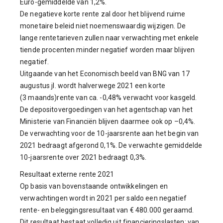
Euro-gemiddelde van 1,2%.
De negatieve korte rente zal door het blijvend ruime
monetaire beleid niet noemenswaardig wijzigen. De
lange rentetarieven zullen naar verwachting met enkele
tiende procenten minder negatief worden maar blijven
negatief.
Uitgaande van het Economisch beeld van BNG van 17
augustus jl. wordt halverwege 2021 een korte
(3 maands)rente van ca. -0,48% verwacht voor kasgeld.
De depositovergoedingen van het agentschap van het
Ministerie van Financiën blijven daarmee ook op –0,4%.
De verwachting voor de 10-jaarsrente aan het begin van
2021 bedraagt afgerond 0,1%. De verwachte gemiddelde
10-jaarsrente over 2021 bedraagt 0,3%.
Resultaat externe rente 2021
Op basis van bovenstaande ontwikkelingen en
verwachtingen wordt in 2021 per saldo een negatief
rente- en beleggingsresultaat van € 480.000 geraamd.
Dit resultaat bestaat volledig uit financieringslasten; van