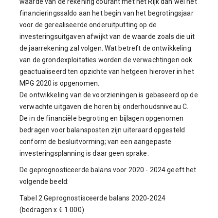
waarde van de rekening courant met het Rijk dan wel het
financieringssaldo aan het begin van het begrotingsjaar
voor de gerealiseerde onderuitputting op de
investeringsuitgaven afwijkt van de waarde zoals die uit
de jaarrekening zal volgen. Wat betreft de ontwikkeling
van de grondexploitaties worden de verwachtingen ook
geactualiseerd ten opzichte van hetgeen hierover in het
MPG 2020 is opgenomen.
De ontwikkeling van de voorzieningen is gebaseerd op de
verwachte uitgaven die horen bij onderhoudsniveau C.
De in de financiële begroting en bijlagen opgenomen
bedragen voor balansposten zijn uiteraard opgesteld
conform de besluitvorming; van een aangepaste
investeringsplanning is daar geen sprake.
De geprognosticeerde balans voor 2020 - 2024 geeft het
volgende beeld:
Tabel 2 Geprognostisceerde balans 2020-2024
(bedragen x € 1.000)