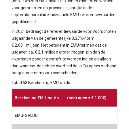
(bbp). Om hun EMU-saldo te kunnen monitoren worden
voor gemeenten en provincies jaarlijks in de
septembercirculaire individuele EMU-referentiewaarden
gepubliceerd
In 2021 bedraagt de referentiewaarde voor Voorschoten
uitgaande van de gemeentelijke 0,27%-norm
€ 2,081 miljoen. Het betekent in EMU-termen dat de
uitgaven ca. € 2,1 miljoen groter mogen zijn dan de
inkomsten zonder gestraft te worden indien en alleen
dan wanneer de gehele overheid de in Europees verband
toegestane norm zou overschrijden.
Tabel 53 Berekening EMU-saldo
Berekening EMU-saldo (bedragen x € 1.000)
EMU-SALDO