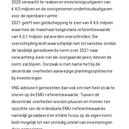
2020 verwacht te realiseren investeringsuitgaven van
€ 4,0 miljoen en de voorgenomen onderhoudsuitgaven
voor de openbare ruimte.
2021 geeft een geldschepping te zien van € 4,6 miljoen
waarmee de maximaal toegestane referentiewaarde
van € 2,1 miljoen zal worden overschreden. Die
overschrijding leidt waarschijnlijk niet tot sancties omdat
de landelijk gerealiseerde norm over 2021 naar
verwachting weer net als voorgaande jaren, binnen de
norm zal blijven. Oorzaak is met name het bij de
decentrale overheden aanwezige planningsoptimisme
bij investeringen.
VNG adviseert gemeenten dan ook om niet heel strak te
sturen op de EMU-referentiewaarde. Tussen de
decentrale overheden worden plussen en minnen ten
opzichte van de individuele EMU-referentiewaarde
namelijk gesaldeerd en strikte focus op de eigen norm
leidt mogelijk tot een onnodig uitstel van investeringen