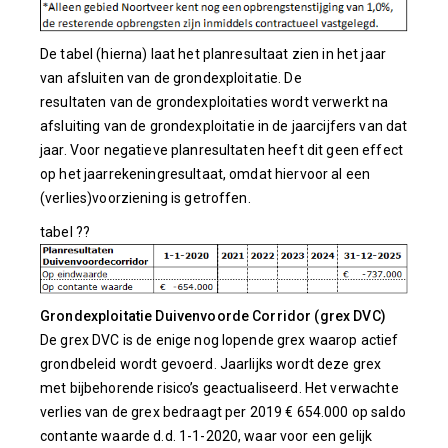
De tabel (hierna) laat het planresultaat zien in het jaar
van afsluiten van de grondexploitatie. De
resultaten van de grondexploitaties wordt verwerkt na
afsluiting van de grondexploitatie in de jaarcijfers van dat
jaar. Voor negatieve planresultaten heeft dit geen effect
op het jaarrekeningresultaat, omdat hiervoor al een
(verlies)voorziening is getroffen.
tabel
??
Grondexploitatie Duivenvoorde Corridor (grex DVC)
De grex DVC is de enige nog lopende grex waarop actief
grondbeleid wordt gevoerd. Jaarlijks wordt deze grex
met bijbehorende risico’s geactualiseerd. Het verwachte
verlies van de grex bedraagt per 2019 € 654.000 op saldo
contante waarde d.d. 1-1-2020, waar voor een gelijk