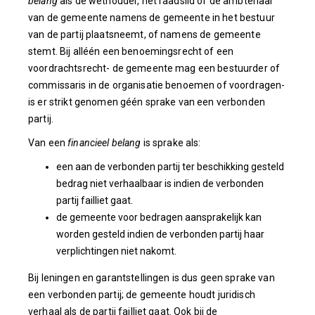
belang
als de wethouder, het raadslid of de ambtenaar
van de gemeente namens de gemeente in het bestuur
van de partij plaatsneemt, of namens de gemeente
stemt. Bij alléén een benoemingsrecht of een
voordrachtsrecht- de gemeente mag een bestuurder of
commissaris in de organisatie benoemen of voordragen-
is er strikt genomen géén sprake van een verbonden
partij.
Van een
financieel belang
is sprake als:
een aan de verbonden partij ter beschikking gesteld
bedrag niet verhaalbaar is indien de verbonden
partij failliet gaat.
de gemeente voor bedragen aansprakelijk kan
worden gesteld indien de verbonden partij haar
verplichtingen niet nakomt.
Bij leningen en garantstellingen is dus geen sprake van
een verbonden partij; de gemeente houdt juridisch
verhaal als de partij failliet gaat. Ook bij de