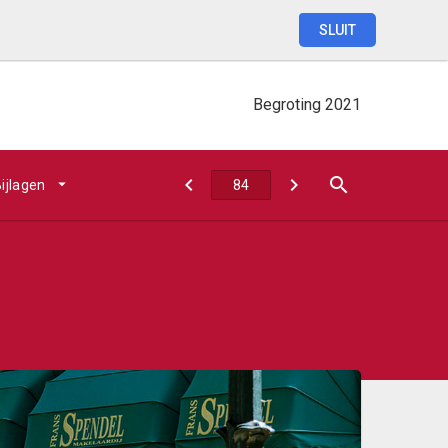
SLUIT
Begroting
2021
ijlagen