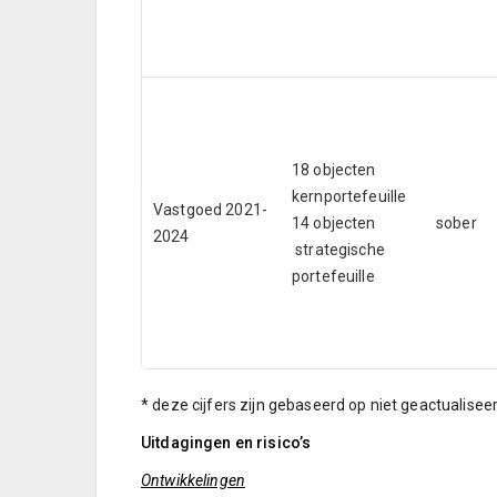
18 objecten
kernportefeuille
Vastgoed 2021-
14 objecten
sober
2024
strategische
portefeuille
* deze cijfers zijn gebaseerd op niet geactualisee
Uitdagingen en risico’s
Ontwikkelingen