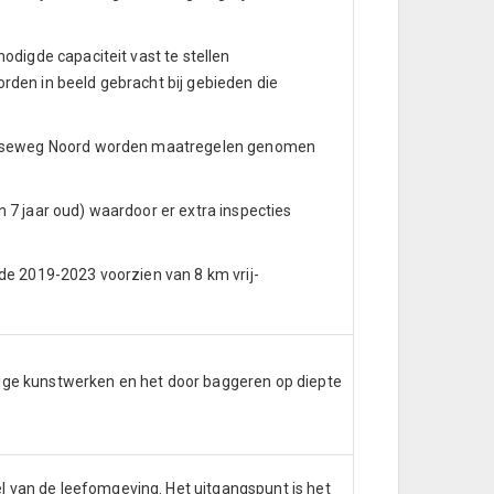
odigde capaciteit vast te stellen
rden in beeld gebracht bij gebieden die
Leidseweg Noord worden maatregelen genomen
 7 jaar oud) waardoor er extra inspecties
ode 2019-2023 voorzien van 8 km vrij-
ige kunstwerken en het door baggeren op diepte
 van de leefomgeving. Het uitgangspunt is het