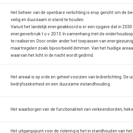
Het beheer van de openbare verlichting is erop gericht om de be
veilig en duurzaam in stand te houden.
Vanuit het landelijk energieakkoord is er een opgave dat in 2030
energieverbruik t.o.v. 2013. In samenhang met de onderhoudso
te realiseren. Door onder ander het toepassen van energiezuinig
maartregelen zoals bijvoorbeeld dimmen. Van het huidige areaa
waarvan het licht in de nacht wordt gedimd.
Het areaal is op orde en geheel voorzien van ledverlichting. De
bedrijfszekerheid en een duurzame instandhouding.
Het waarborgen van de functionaliteit van verkeersborden, hek
Het uitgangspunt voor de riolering is het in standhouden van he