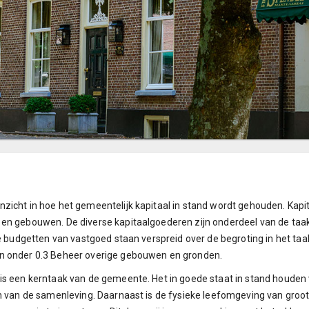
nzicht in hoe het gemeentelijk kapitaal in stand wordt gehouden. Ka
en gebouwen. De diverse kapitaalgoederen zijn onderdeel van de taak
e budgetten van vastgoed staan verspreid over de begroting in het taak
en onder 0.3 Beheer overige gebouwen en gronden.
is een kerntaak van de gemeente. Het in goede staat in stand houden 
jn van de samenleving. Daarnaast is de fysieke leefomgeving van groo