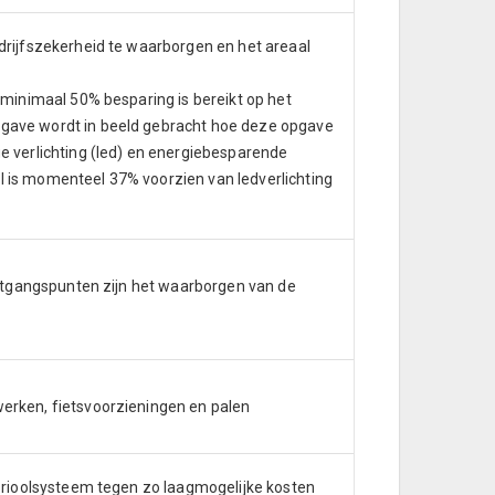
drijfszekerheid te waarborgen en het areaal
 minimaal 50% besparing is bereikt op het
pgave wordt in beeld gebracht hoe deze opgave
e verlichting (led) en energiebesparende
l is momenteel 37% voorzien van ledverlichting
 uitgangspunten zijn het waarborgen van de
werken, fietsvoorzieningen en palen
t rioolsysteem tegen zo laagmogelijke kosten