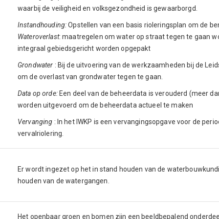
waarbij de veiligheid en volksgezondheid is gewaarborgd.
Instandhouding:
Opstellen van een basis rioleringsplan om de ben
Wateroverlast
: maatregelen om water op straat tegen te gaan wo
integraal gebiedsgericht worden opgepakt
Grondwater
: Bij de uitvoering van de werkzaamheden bij de 
om de overlast van grondwater tegen te gaan.
Data op orde:
Een deel van de beheerdata is verouderd (meer dan
worden uitgevoerd om de beheerdata actueel te maken
Vervanging
: In het IWKP is een vervangingsopgave voor de peri
vervalriolering.
Er wordt ingezet op het in stand houden van de waterbouwkund
houden van de watergangen.
Het openbaar groen en bomen zijn een beeldbepalend onderdeel