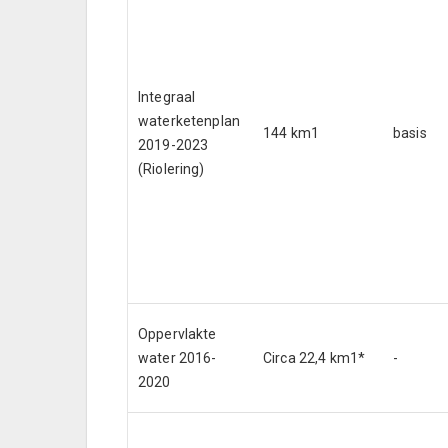
Integraal
waterketenplan
144 km1
basis
2019-2023
(Riolering)
Oppervlakte
water 2016-
Circa 22,4 km1*
-
2020