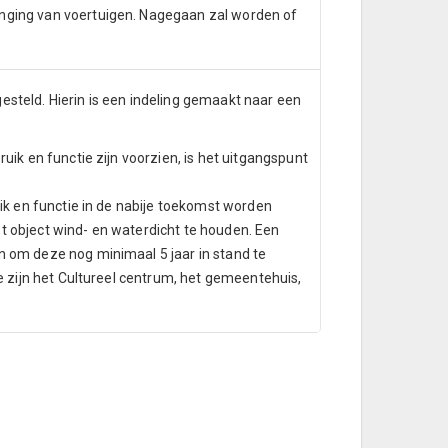
nging van voertuigen. Nagegaan zal worden of
steld. Hierin is een indeling gemaakt naar een
uik en functie zijn voorzien, is het uitgangspunt
uik en functie in de nabije toekomst worden
t object wind- en waterdicht te houden. Een
n om deze nog minimaal 5 jaar in stand te
e zijn het Cultureel centrum, het gemeentehuis,