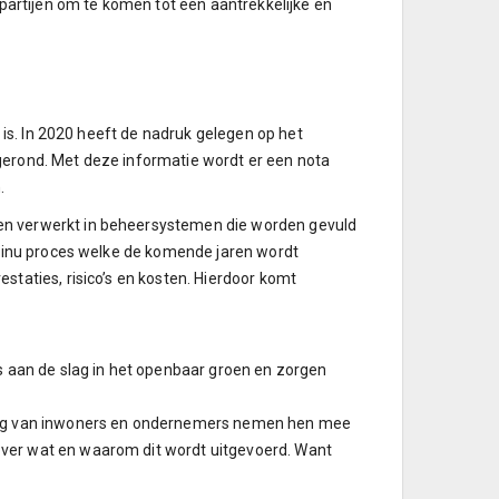
partijen om te komen tot een aantrekkelijke en
 is. In 2020 heeft de nadruk gelegen op het
afgerond. Met deze informatie wordt er een nota
.
en verwerkt in beheersystemen die worden gevuld
ntinu proces welke de komende jaren wordt
taties, risico’s en kosten. Hierdoor komt
s aan de slag in het openbaar groen en zorgen
reng van inwoners en ondernemers nemen hen mee
ver wat en waarom dit wordt uitgevoerd. Want