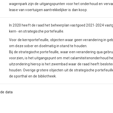
wagenpark zijn de uitgangspunten voor het onderhoud en verva
lease van voertuigen aantrekkelijker is dan koop.
In 2020 heeft de raad het beheerplan vastgoed 2021-2024 vastge
kern- en strategische portefeuille.
Voor de kernportefeuille, objecten waar geen verandering in gebr
om deze sober en doelmatig in stand te houden.
Bij de strategische portefeuille, waar een verandering qua gebr
voorzien, is het uitgangspunt om met calamiteitenonderhoud he
uitzondering hierop is het zwembad waar de raad heeft beslote
houden. Overige grotere objecten uit de strategische portefeuill
de sporthal en de bibliotheek.
rde data