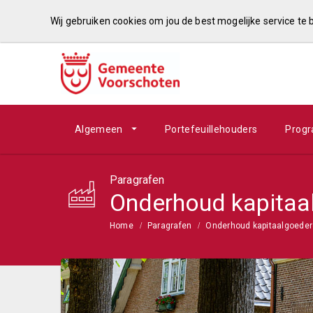
Wij gebruiken cookies om jou de best mogelijke service te
Algemeen
Portefeuillehouders
Prog
Paragrafen
Onderhoud kapitaa
Home
Paragrafen
Onderhoud kapitaalgoede