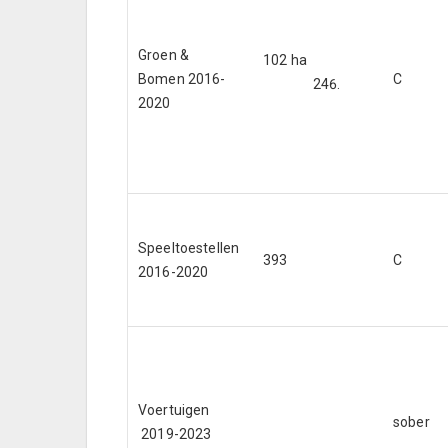
Groen &
102 ha
Bomen 2016-
C
2020
Speeltoestellen
393
C
2016-2020
Voertuigen
sober
2019-2023