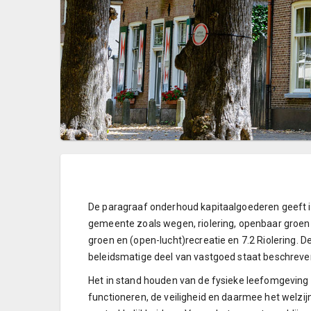
De paragraaf onderhoud kapitaalgoederen geeft i
gemeente zoals wegen, riolering, openbaar groen 
groen en (open-lucht)recreatie en 7.2 Riolering. D
beleidsmatige deel van vastgoed staat beschrev
Het in stand houden van de fysieke leefomgeving 
functioneren, de veiligheid en daarmee het welzi