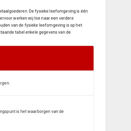
itaalgoederen. De fysieke leefomgeving is één
iervoor werken wij toe naar een verdere
houden van de fysieke leefomgeving is op het
rstaande tabel enkele gegevens van de
orgen.
gangspunt is het waarborgen van de