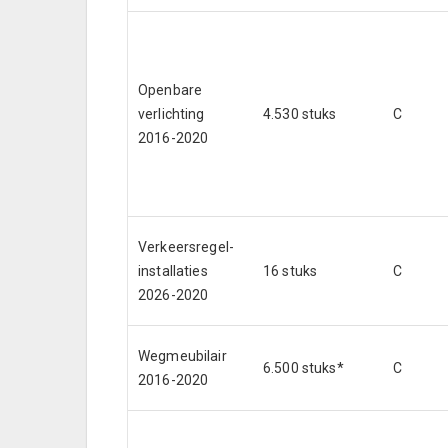
Openbare
verlichting
4.530 stuks
C
2016-2020
Verkeersregel-
installaties
16 stuks
C
2026-2020
Wegmeubilair
6.500 stuks*
C
2016-2020