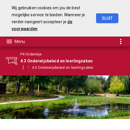
Wij gebruiken cookies om jou de best
mogelijke service te bieden. Wanneer je
SLUIT
verder navigeert accepteer je
de
Begroting
2021
voorwaarden
P4 Onderwijs
4.3 Onderwijsbeleid en leerlingzaken
4.3 Onderwijsbeleid en leerlingzaken