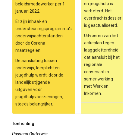
en jeugdhulp is
beleidsmedewerker per 1
verbeterd. Het
januari 2022.
overdrachtsdossier
Er zijn inhaal- en
is geactualiseerd.
ondersteuningsprogramma's
Uitvoeren van het
onderwijsachterstanden
actieplan tegen
door de Corona
laaggeletterdheid
maatregelen.
dat aansluit bij het
De aansluiting tussen
regionale
onderwijs, leerplicht en
convenant in
jeugdhulp wordt, door de
samenwerking
landelijk stijgende
met Werk en
uitgaven voor
Inkomen.
jeugdhulpvoorzieningen,
steeds belangrijker.
Toelichting
Passend Onderwijs