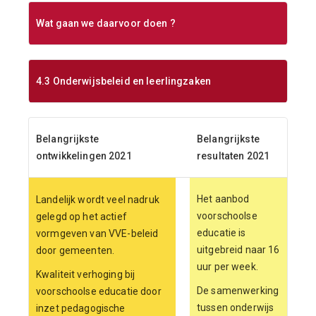
Wat gaan we daarvoor doen ?
4.3 Onderwijsbeleid en leerlingzaken
Belangrijkste
Belangrijkste
ontwikkelingen 2021
resultaten 2021
Het aanbod
Landelijk wordt veel nadruk
voorschoolse
gelegd op het actief
educatie is
vormgeven van VVE-beleid
uitgebreid naar 16
door gemeenten.
uur per week.
Kwaliteit verhoging bij
De samenwerking
voorschoolse educatie door
tussen onderwijs
inzet pedagogische