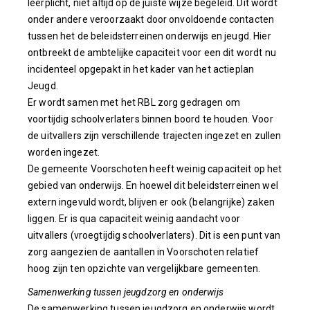
leerplicht, niet altijd op de juiste wijze begeleid. Dit wordt
onder andere veroorzaakt door onvoldoende contacten
tussen het de beleidsterreinen onderwijs en jeugd. Hier
ontbreekt de ambtelijke capaciteit voor een dit wordt nu
incidenteel opgepakt in het kader van het actieplan
Jeugd.
Er wordt samen met het RBL zorg gedragen om
voortijdig schoolverlaters binnen boord te houden. Voor
de uitvallers zijn verschillende trajecten ingezet en zullen
worden ingezet.
De gemeente Voorschoten heeft weinig capaciteit op het
gebied van onderwijs. En hoewel dit beleidsterreinen wel
extern ingevuld wordt, blijven er ook (belangrijke) zaken
liggen. Er is qua capaciteit weinig aandacht voor
uitvallers (vroegtijdig schoolverlaters). Dit is een punt van
zorg aangezien de aantallen in Voorschoten relatief
hoog zijn ten opzichte van vergelijkbare gemeenten.
Samenwerking tussen jeugdzorg en onderwijs
De samenwerking tussen jeugdzorg en onderwijs wordt