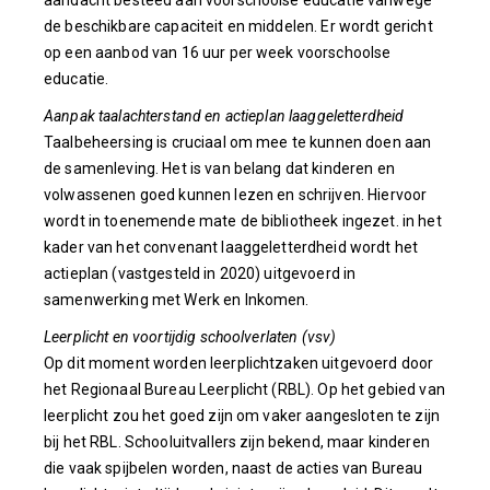
aandacht besteed aan voorschoolse educatie vanwege
de beschikbare capaciteit en middelen. Er wordt gericht
op een aanbod van 16 uur per week voorschoolse
educatie.
Aanpak taalachterstand en actieplan laaggeletterdheid
Taalbeheersing is cruciaal om mee te kunnen doen aan
de samenleving. Het is van belang dat kinderen en
volwassenen goed kunnen lezen en schrijven. Hiervoor
wordt in toenemende mate de bibliotheek ingezet. in het
kader van het convenant laaggeletterdheid wordt het
actieplan (vastgesteld in 2020) uitgevoerd in
samenwerking met Werk en Inkomen.
Leerplicht en voortijdig schoolverlaten (vsv)
Op dit moment worden leerplichtzaken uitgevoerd door
het Regionaal Bureau Leerplicht (RBL). Op het gebied van
leerplicht zou het goed zijn om vaker aangesloten te zijn
bij het RBL. Schooluitvallers zijn bekend, maar kinderen
die vaak spijbelen worden, naast de acties van Bureau