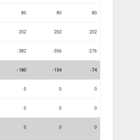
80
80
80
202
202
202
-382
-356
-276
-180
-154
-74
0
0
0
0
0
0
0
0
0