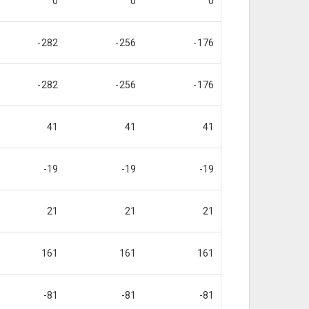
0
0
0
-282
-256
-176
-282
-256
-176
41
41
41
-19
-19
-19
21
21
21
161
161
161
-81
-81
-81