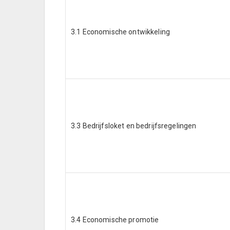
3.1 Economische ontwikkeling
3.3 Bedrijfsloket en bedrijfsregelingen
3.4 Economische promotie