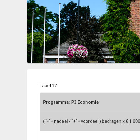
Tabel 12
Programma: P3 Economie
( "-"= nadeel / "+"= voordeel ) bedragen x € 1.00