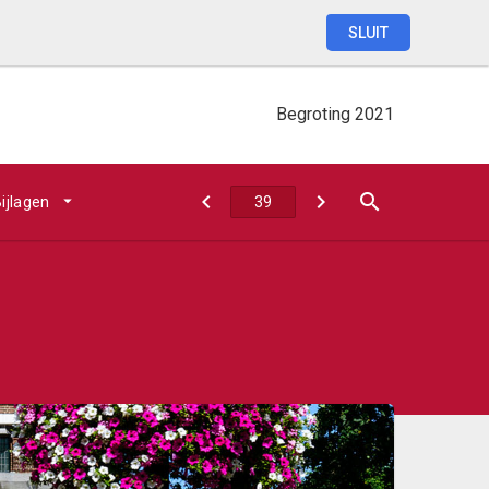
SLUIT
Begroting
2021
ijlagen