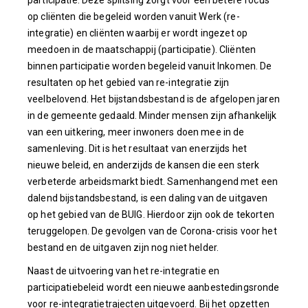
participatie. Deze splitsing zorgt voor een betere focus
op cliënten die begeleid worden vanuit Werk (re-
integratie) en cliënten waarbij er wordt ingezet op
meedoen in de maatschappij (participatie). Cliënten
binnen participatie worden begeleid vanuit Inkomen. De
resultaten op het gebied van re-integratie zijn
veelbelovend. Het bijstandsbestand is de afgelopen jaren
in de gemeente gedaald. Minder mensen zijn afhankelijk
van een uitkering, meer inwoners doen mee in de
samenleving. Dit is het resultaat van enerzijds het
nieuwe beleid, en anderzijds de kansen die een sterk
verbeterde arbeidsmarkt biedt. Samenhangend met een
dalend bijstandsbestand, is een daling van de uitgaven
op het gebied van de BUIG. Hierdoor zijn ook de tekorten
teruggelopen. De gevolgen van de Corona-crisis voor het
bestand en de uitgaven zijn nog niet helder.
Naast de uitvoering van het re-integratie en
participatiebeleid wordt een nieuwe aanbestedingsronde
voor re-integratietrajecten uitgevoerd. Bij het opzetten