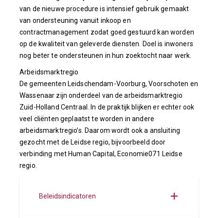
van de nieuwe procedure is intensief gebruik gemaakt
van ondersteuning vanuit inkoop en
contractmanagement zodat goed gestuurd kan worden
op de kwaliteit van geleverde diensten. Doel is inwoners
nog beter te ondersteunen in hun zoektocht naar werk.
Arbeidsmarktregio
De gemeenten Leidschendam-Voorburg, Voorschoten en
Wassenaar zijn onderdeel van de arbeidsmarktregio
Zuid-Holland Centraal. In de praktijk blijken er echter ook
veel cliënten geplaatst te worden in andere
arbeidsmarktregio’s. Daarom wordt ook a
ansluiting
gezocht met de Leidse regio, bijvoorbeeld door
verbinding met Human Capital, Economie071 Leidse
regio.
Beleidsindicatoren