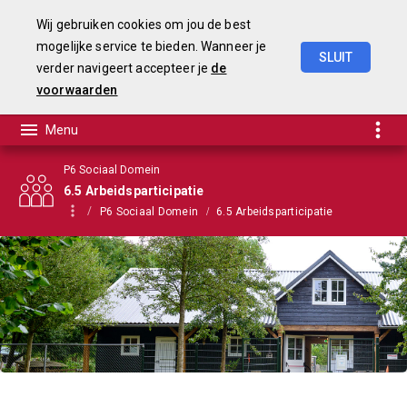
Wij gebruiken cookies om jou de best
mogelijke service te bieden. Wanneer je
SLUIT
verder navigeert accepteer je
de
Begroting
2021
voorwaarden
P6 Sociaal Domein
6.5 Arbeidsparticipatie
P6 Sociaal Domein
6.5 Arbeidsparticipatie