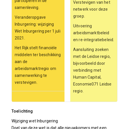
participeren in de
Verstevigen van het
samenleving.
netwerk voor deze
groep.
Veranderopgave
Inburgering: wijziging
Uitvoering
Wet Inburgering per 1 juli
arbeidsmarktbeleid
2021.
en re-integratiebeleid.
Het Rijk stelt financiële
Aansluiting zoeken
middelen ter beschikking
met de Leidse regio,
aan de
bijvoorbeeld door
arbeidsmarktregio om
verbinding met
samenwerking te
Human Capital,
verstevigen.
Economie071 Leidse
regio.
Toelichting
Wijziging wet Inburgering
Doel van deze wet is dat alle nieuwkomers met een