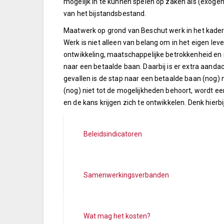
mogelijk in te kunnen spelen op zaken als (exoge
van het bijstandsbestand.
Maatwerk op grond van Beschut werk in het kader 
Werk is niet alleen van belang om in het eigen le
ontwikkeling, maatschappelijke betrokkenheid en 
naar een betaalde baan. Daarbij is er extra aand
gevallen is de stap naar een betaalde baan (nog) 
(nog) niet tot de mogelijkheden behoort, wordt e
en de kans krijgen zich te ontwikkelen. Denk hierb
Beleidsindicatoren
Samenwerkingsverbanden
Wat mag het kosten?