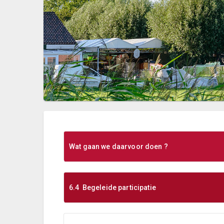
Wat gaan we daarvoor doen ?
6.4 Begeleide participatie