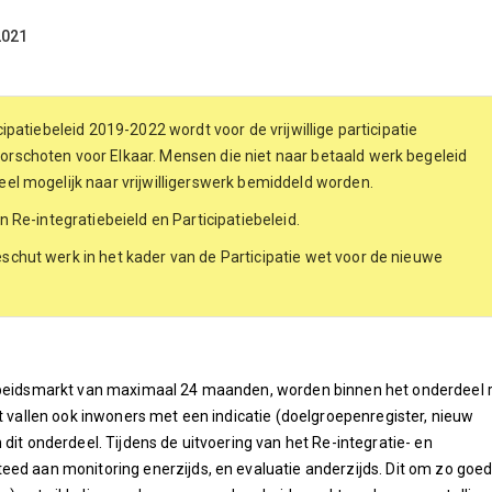
2021
ipatiebeleid 2019-2022 wordt voor de vrijwillige participatie
schoten voor Elkaar. Mensen die niet naar betaald werk begeleid
el mogelijk naar vrijwilligerswerk bemiddeld worden.
n Re-integratiebeield en Participatiebeleid.
chut werk in het kader van de Participatie wet voor de nieuwe
arbeidsmarkt van maximaal 24 maanden, worden binnen het onderdeel 
st vallen ook inwoners met een indicatie (doelgroepenregister, nieuw
dit onderdeel. Tijdens de uitvoering van het Re-integratie- en
eed aan monitoring enerzijds, en evaluatie anderzijds. Dit om zo goe