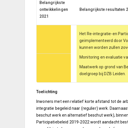
Belangrijkste
ontwikkelingen
Belangrijkste resultaten 
2021
Het Re-integratie-en Partic
geïmplementeerd door Voor
kunnen worden zullen zove
Monitoring en evaluatie va
Maatwerk op grond van Bes
doelgroep bij DZB Leiden.
Toelichting
Inwoners met een relatief korte afstand tot de 
integratie begeleid naar (regulier) werk. Daarnaa
beschut werk en alternatief beschut werk), binnen 
Participatiebeleid 2019-2022 wordt aandacht best