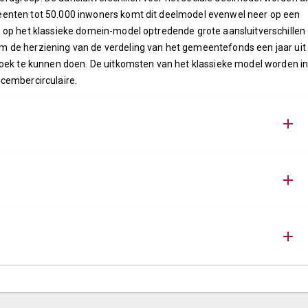
enten tot 50.000 inwoners komt dit deelmodel evenwel neer op een
 op het klassieke domein-model optredende grote aansluitverschillen
 de herziening van de verdeling van het gemeentefonds een jaar uit 
zoek te kunnen doen. De uitkomsten van het klassieke model worden in
cembercirculaire.