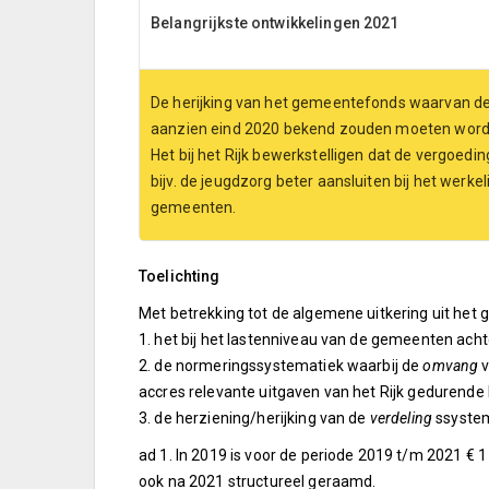
Belangrijkste ontwikkelingen 2021
De herijking van het gemeentefonds waarvan de 
aanzien eind 2020 bekend zouden moeten word
Het bij het Rijk bewerkstelligen dat de vergoedi
bijv. de jeugdzorg beter aansluiten bij het werke
gemeenten.
Toelichting
Met betrekking tot de algemene uitkering uit het
1. het bij het lastenniveau van de gemeenten acht
2. de normeringssystematiek waarbij de
omvang
v
accres relevante uitgaven van het Rijk gedurende 
3. de herziening/herijking van de
verdeling
ssyste
ad 1. In 2019 is voor de periode 2019 t/m 2021 € 
ook na 2021 structureel geraamd.