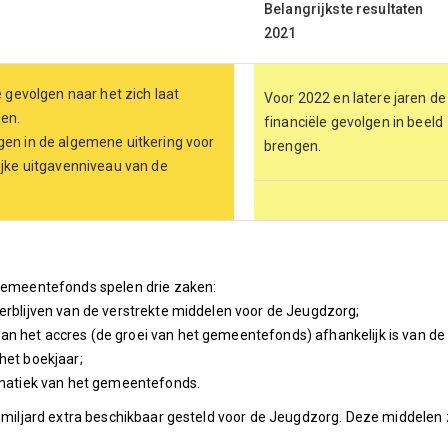
Belangrijkste resultaten
2021
gevolgen naar het zich laat
Voor 2022 en latere jaren de
en.
financiële gevolgen in beeld
ngen in de algemene uitkering voor
brengen.
lijke uitgavenniveau van de
 gemeentefonds spelen drie zaken:
erblijven van de verstrekte middelen voor de Jeugdzorg;
an het accres (de groei van het gemeentefonds) afhankelijk is van de
het boekjaar;
matiek van het gemeentefonds.
1 miljard extra beschikbaar gesteld voor de Jeugdzorg. Deze middelen 