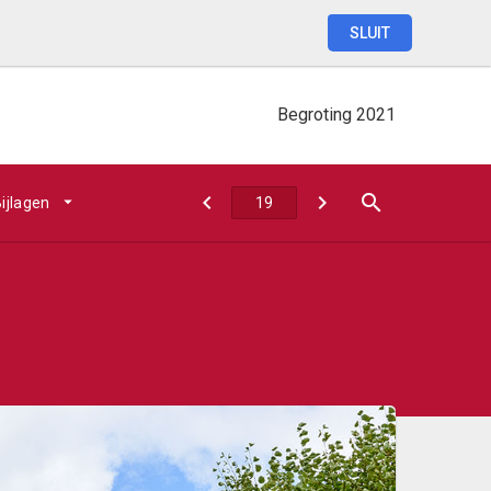
SLUIT
Begroting
2021
ijlagen