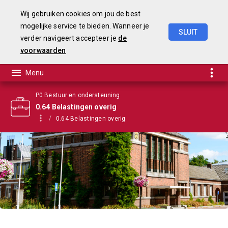
Wij gebruiken cookies om jou de best
mogelijke service te bieden. Wanneer je
SLUIT
verder navigeert accepteer je
de
Begroting
2021
voorwaarden
P0 Bestuur en ondersteuning
0.64 Belastingen overig
0.64 Belastingen overig