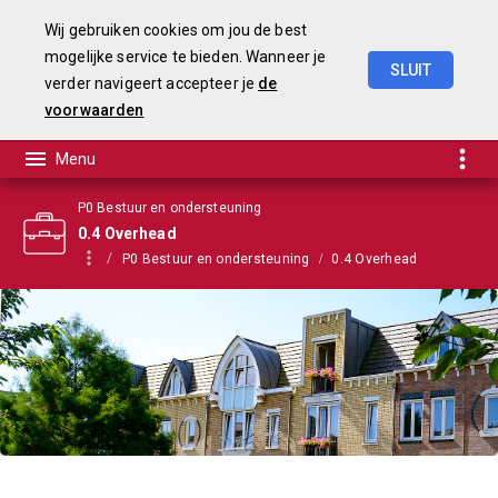
Wij gebruiken cookies om jou de best
mogelijke service te bieden. Wanneer je
SLUIT
verder navigeert accepteer je
de
Begroting
2021
voorwaarden
P0 Bestuur en ondersteuning
0.4 Overhead
P0 Bestuur en ondersteuning
0.4 Overhead