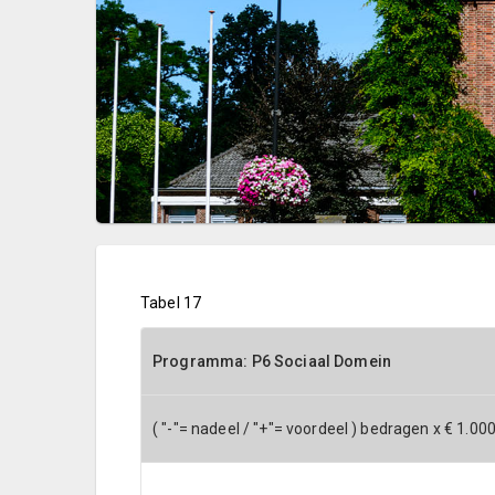
Tabel 17
Programma: P6 Sociaal Domein
( "-"= nadeel / "+"= voordeel ) bedragen x € 1.00