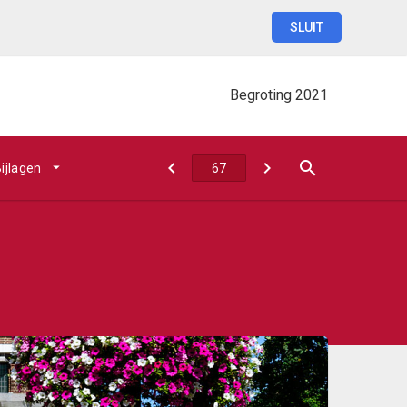
SLUIT
Begroting
2021
ijlagen