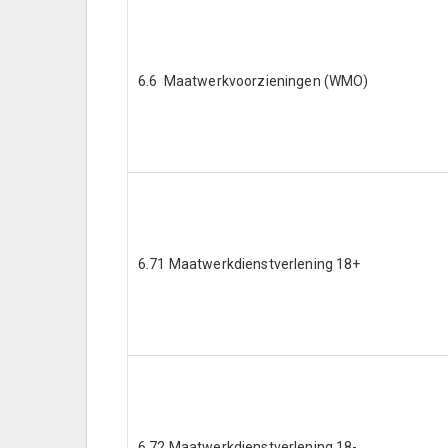
6.6 Maatwerkvoorzieningen (WMO)
6.71 Maatwerkdienstverlening 18+
6.72 Maatwerkdienstverlening 18-