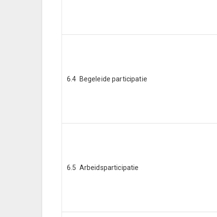
6.4 Begeleide participatie
6.5 Arbeidsparticipatie