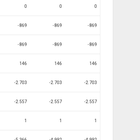
0
0
0
-869
-869
-869
-869
-869
-869
146
146
146
-2.703
-2.703
-2.703
-2.557
-2.557
-2.557
1
1
1
-5.366
-4.992
-4.992