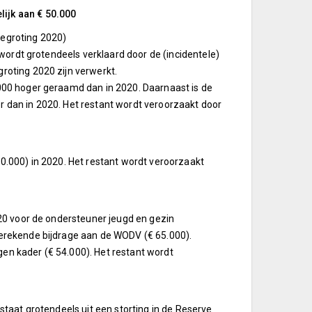
lijk aan € 50.000
begroting 2020)
 wordt grotendeels verklaard door de (incidentele)
roting 2020 zijn verwerkt.
.000 hoger geraamd dan in 2020. Daarnaast is de
r dan in 2020. Het restant wordt veroorzaakt door
60.000) in 2020. Het restant wordt veroorzaakt
020 voor de ondersteuner jeugd en gezin
gerekende bijdrage aan de WODV (€ 65.000).
en kader (€ 54.000). Het restant wordt
staat grotendeels uit een storting in de Reserve