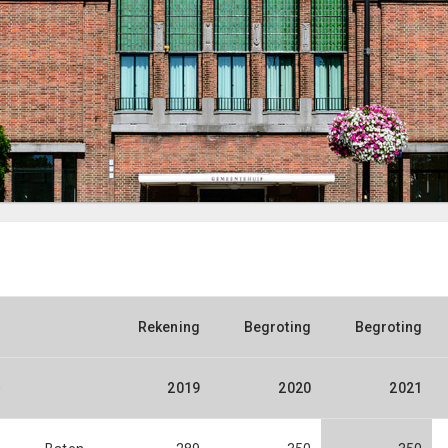
Rekening
Begroting
Begroting
0
2019
2020
2021