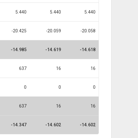
5.440
5.440
5.440
-20.425
-20.059
-20.058
-14.985
-14.619
-14.618
637
16
16
0
0
0
637
16
16
-14.347
-14.602
-14.602