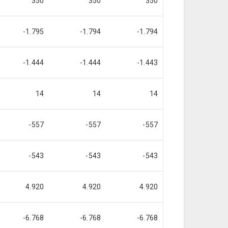
350
350
350
-1.795
-1.794
-1.794
-1.444
-1.444
-1.443
14
14
14
-557
-557
-557
-543
-543
-543
4.920
4.920
4.920
-6.768
-6.768
-6.768