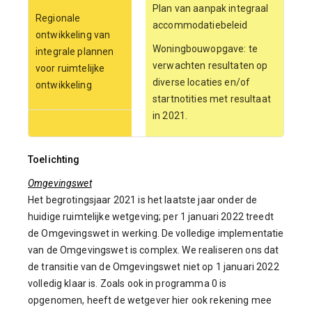
Plan van aanpak integraal
Regionale
accommodatiebeleid
ontwikkeling van
Woningbouwopgave: te
integrale plannen
verwachten resultaten op
voor ruimtelijke
diverse locaties en/of
ontwikkeling
startnotities met resultaat
in 2021.
Toelichting
Omgevingswet
Het begrotingsjaar 2021 is het laatste jaar onder de
huidige ruimtelijke wetgeving; per 1 januari 2022 treedt
de Omgevingswet in werking. De volledige implementatie
van de Omgevingswet is complex. We realiseren ons dat
de transitie van de Omgevingswet niet op 1 januari 2022
volledig klaar is. Zoals ook in programma 0 is
opgenomen, heeft de wetgever hier ook rekening mee