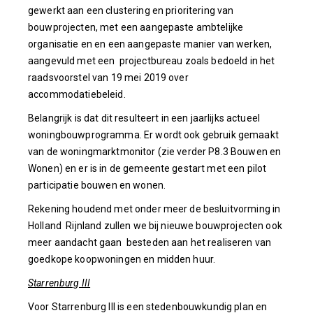
gewerkt aan een clustering en prioritering van
bouwprojecten, met een aangepaste ambtelijke
organisatie en en een aangepaste manier van werken,
aangevuld met een projectbureau zoals bedoeld in het
raadsvoorstel van 19 mei 2019 over
accommodatiebeleid.
Belangrijk is dat dit resulteert in een jaarlijks actueel
woningbouwprogramma. Er wordt ook gebruik gemaakt
van de woningmarktmonitor (zie verder P8.3 Bouwen en
Wonen) en er is in de gemeente gestart met een pilot
participatie bouwen en wonen.
Rekening houdend met onder meer de besluitvorming in
Holland Rijnland zullen we bij nieuwe bouwprojecten ook
meer aandacht gaan besteden aan het realiseren van
goedkope koopwoningen en midden huur.
Starrenburg III
Voor Starrenburg III is een stedenbouwkundig plan en