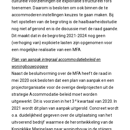
culturele voorzieningen de exploitatie structureel fors
toenemen. Daarom is besloten om ook binnen de te
accommoderen instellingen keuzes te gaan maken. Bij
het opstellen van de begroting is de haalbaarheidsstudie
nog niet afgerond en is de discussie met de raad gaande.
Dit maakt dat in de begroting 2021-2024 nog geen
(verhoging van) expliciete lasten zijn opgenomen voor
een mogelijke realisatie van een MFA.
Plan van aanpak integraal accommodatiebeleid en
woningbouwopgave
Naast de besluitvorming over de MFA heeft de raad in
mei 2020 ook besloten dat een plan van aanpak en een
projectorganisatie voor de overige deelprojecten uit de
strategie Accommodatie-beleid moet worden
e
uitgewerkt. Dit is voorzien in het 3
kwartaal van 2020. In
2021 wordt dit plan van aanpak uitgerold. Concreet wordt
o.a. duidelijkheid gegeven over de uitplaatsing van het
uitvoerend bedrijf waarmee de herontwikkeling van de
Koninklijke Marinelaan naar woningbouw in de stijgers