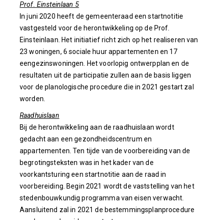
Prof. Einsteinlaan 5
In juni 2020 heeft de gemeenteraad een startnotitie
vastgesteld voor de herontwikkeling op de Prof.
Einsteinlaan. Het initiatief richt zich op het realiseren van
23 woningen, 6 sociale huur appartementen en 17
eengezinswoningen. Het voorlopig ontwerpplan en de
resultaten uit de participatie zullen aan de basis liggen
voor de planologische procedure die in 2021 gestart zal
worden.
Raadhuislaan
Bij de herontwikkeling aan de raadhuislaan wordt
gedacht aan een gezondheidscentrum en
appartementen. Ten tijde van de voorbereiding van de
begrotingsteksten was in het kader van de
voorkantsturing een startnotitie aan de raad in
voorbereiding. Begin 2021 wordt de vaststelling van het
stedenbouwkundig programma van eisen verwacht.
Aansluitend zal in 2021 de bestemmingsplanprocedure