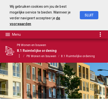
Wij gebruiken cookies om jou de best
mogelijke service te bieden. Wanneer je
SLUIT
verder navigeert accepteer je
de
Begroting
2021
voorwaarden
P8 Wonen en bouwen
8.1 Ruimtelijke ordening
P8 Wonen en bouwen
8.1 Ruimtelijke ordening