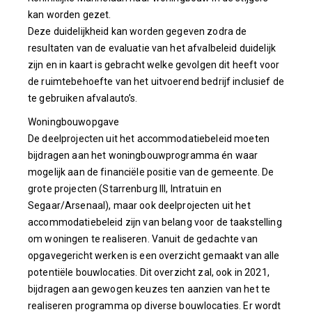
kan worden gezet.
Deze duidelijkheid kan worden gegeven zodra de
resultaten van de evaluatie van het afvalbeleid duidelijk
zijn en in kaart is gebracht welke gevolgen dit heeft voor
de ruimtebehoefte van het uitvoerend bedrijf inclusief de
te gebruiken afvalauto’s.
Woningbouwopgave
De deelprojecten uit het accommodatiebeleid moeten
bijdragen aan het woningbouwprogramma én waar
mogelijk aan de financiële positie van de gemeente. De
grote projecten (Starrenburg III, Intratuin en
Segaar/Arsenaal), maar ook deelprojecten uit het
accommodatiebeleid zijn van belang voor de taakstelling
om woningen te realiseren. Vanuit de gedachte van
opgavegericht werken is een overzicht gemaakt van alle
potentiële bouwlocaties. Dit overzicht zal, ook in 2021,
bijdragen aan gewogen keuzes ten aanzien van het te
realiseren programma op diverse bouwlocaties. Er wordt