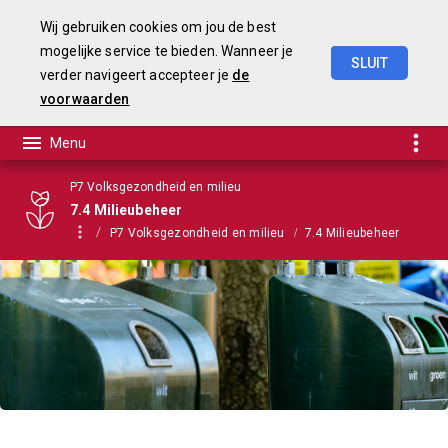
Wij gebruiken cookies om jou de best
mogelijke service te bieden. Wanneer je
SLUIT
verder navigeert accepteer je
de
Begroting
2021
voorwaarden
P7 Volksgezondheid en milieu
7.4 Milieubeheer
P7 Volksgezondheid en milieu
7.4 Milieubeheer