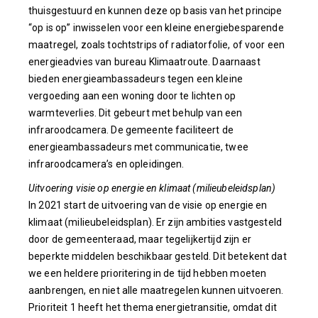
thuisgestuurd en kunnen deze op basis van het principe
“op is op” inwisselen voor een kleine energiebesparende
maatregel, zoals tochtstrips of radiatorfolie, of voor een
energieadvies van bureau Klimaatroute. Daarnaast
bieden energieambassadeurs tegen een kleine
vergoeding aan een woning door te lichten op
warmteverlies. Dit gebeurt met behulp van een
infraroodcamera. De gemeente faciliteert de
energieambassadeurs met communicatie, twee
infraroodcamera’s en opleidingen.
Uitvoering visie op energie en klimaat (milieubeleidsplan)
In 2021 start de uitvoering van de visie op energie en
klimaat (milieubeleidsplan). Er zijn ambities vastgesteld
door de gemeenteraad, maar tegelijkertijd zijn er
beperkte middelen beschikbaar gesteld. Dit betekent dat
we een heldere prioritering in de tijd hebben moeten
aanbrengen, en niet alle maatregelen kunnen uitvoeren.
Prioriteit 1 heeft het thema energietransitie, omdat dit