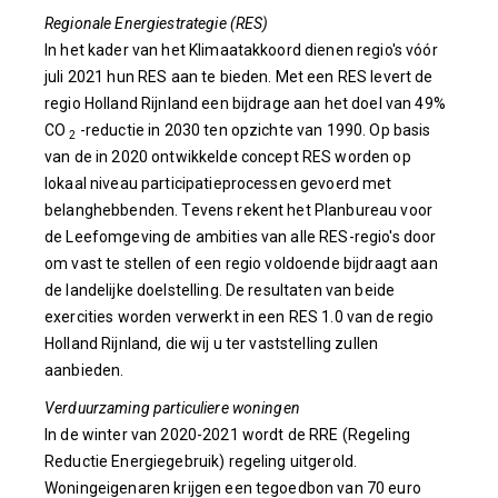
Regionale Energiestrategie (RES)
In het kader van het Klimaatakkoord dienen regio's vóór
juli 2021 hun RES aan te bieden. Met een RES levert de
regio Holland Rijnland een bijdrage aan het doel van 49%
CO
-reductie in 2030 ten opzichte van 1990. Op basis
2
van de in 2020 ontwikkelde concept RES worden op
lokaal niveau participatieprocessen gevoerd met
belanghebbenden. Tevens rekent het Planbureau voor
de Leefomgeving de ambities van alle RES-regio's door
om vast te stellen of een regio voldoende bijdraagt aan
de landelijke doelstelling. De resultaten van beide
exercities worden verwerkt in een RES 1.0 van de regio
Holland Rijnland, die wij u ter vaststelling zullen
aanbieden.
Verduurzaming particuliere woningen
In de winter van 2020-2021 wordt de RRE (Regeling
Reductie Energiegebruik) regeling uitgerold.
Woningeigenaren krijgen een tegoedbon van 70 euro