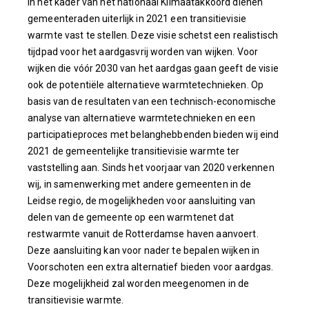
In het kader van het nationaal Klimaatakkoord dienen
gemeenteraden uiterlijk in 2021 een transitievisie
warmte vast te stellen. Deze visie schetst een realistisch
tijdpad voor het aardgasvrij worden van wijken. Voor
wijken die vóór 2030 van het aardgas gaan geeft de visie
ook de potentiële alternatieve warmtetechnieken. Op
basis van de resultaten van een technisch-economische
analyse van alternatieve warmtetechnieken en een
participatieproces met belanghebbenden bieden wij eind
2021 de gemeentelijke transitievisie warmte ter
vaststelling aan. Sinds het voorjaar van 2020 verkennen
wij, in samenwerking met andere gemeenten in de
Leidse regio, de mogelijkheden voor aansluiting van
delen van de gemeente op een warmtenet dat
restwarmte vanuit de Rotterdamse haven aanvoert.
Deze aansluiting kan voor nader te bepalen wijken in
Voorschoten een extra alternatief bieden voor aardgas.
Deze mogelijkheid zal worden meegenomen in de
transitievisie warmte.