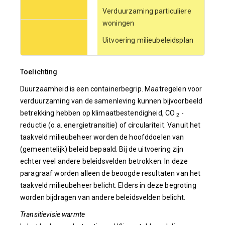
Verduurzaming particuliere
woningen
Uitvoering milieubeleidsplan
Toelichting
Duurzaamheid is een containerbegrip. Maatregelen voor
verduurzaming van de samenleving kunnen bijvoorbeeld
betrekking hebben op klimaatbestendigheid, CO
-
2
reductie (o.a. energietransitie) of circulariteit. Vanuit het
taakveld milieubeheer worden de hoofddoelen van
(gemeentelijk) beleid bepaald. Bij de uitvoering zijn
echter veel andere beleidsvelden betrokken. In deze
paragraaf worden alleen de beoogde resultaten van het
taakveld milieubeheer belicht. Elders in deze begroting
worden bijdragen van andere beleidsvelden belicht.
Transitievisie warmte