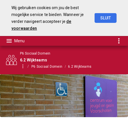
Wij gebruiken cookies om jou de best
mogelijke service te bieden. Wanneer je
SLUIT
verder navigeert accepteer je
de
Begroting
2021
voorwaarden
P6 Sociaal Domein
6.2 Wijkteams
P6 Sociaal Domein
6.2 Wijkteams