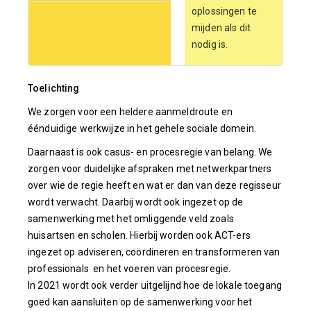
oplossingen te
mijden als dit
nodig is.
Toelichting
We zorgen voor een heldere aanmeldroute en
éénduidige werkwijze in het gehele sociale domein.
Daarnaast is ook casus- en procesregie van belang. We
zorgen voor duidelijke afspraken met netwerkpartners
over wie de regie heeft en wat er dan van deze regisseur
wordt verwacht. Daarbij wordt ook ingezet op de
samenwerking met het omliggende veld zoals
huisartsen en scholen. Hierbij worden ook ACT-ers
ingezet op adviseren, coördineren en transformeren van
professionals en het voeren van procesregie.
In 2021 wordt ook verder uitgelijnd hoe de lokale toegang
goed kan aansluiten op de samenwerking voor het