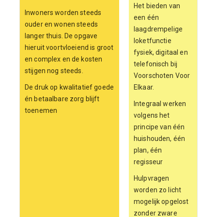
Het bieden van
Inwoners worden steeds
een één
ouder en wonen steeds
laagdrempelige
langer thuis. De opgave
loketfunctie
hieruit voortvloeiend is groot
fysiek, digitaal en
en complex en de kosten
telefonisch bij
stijgen nog steeds.
Voorschoten Voor
De druk op kwalitatief goede
Elkaar.
én betaalbare zorg blijft
Integraal werken
toenemen
volgens het
principe van één
huishouden, één
plan, één
regisseur
Hulpvragen
worden zo licht
mogelijk opgelost
zonder zware