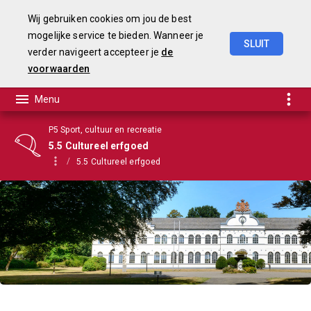
Wij gebruiken cookies om jou de best
mogelijke service te bieden. Wanneer je
SLUIT
verder navigeert accepteer je
de
Begroting
2021
voorwaarden
P5 Sport, cultuur en recreatie
5.5 Cultureel erfgoed
5.5 Cultureel erfgoed