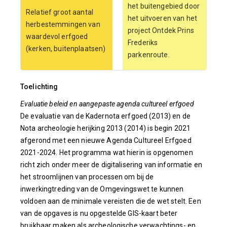
het buitengebied door
Relatief groot aantal
het uitvoeren van het
herbestemmingen van
project Ontdek Prins
waardevol erfgoed
Frederiks
(kerken, buitenplaatsen)
parkenroute.
Toelichting
Evaluatie beleid en aangepaste agenda cultureel erfgoed
De evaluatie van de Kadernota erfgoed (2013) en de
Nota archeologie herijking 2013 (2014) is begin 2021
afgerond met een nieuwe Agenda Cultureel Erfgoed
2021-2024. Het programma wat hierin is opgenomen
richt zich onder meer de digitalisering van informatie en
het stroomlijnen van processen om bij de
inwerkingtreding van de Omgevingswet te kunnen
voldoen aan de minimale vereisten die de wet stelt. Een
van de opgaves is nu opgestelde GIS-kaart beter
bruikbaar maken als archeologische verwachtings- en