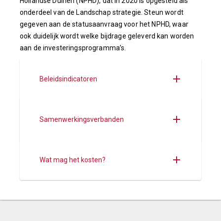
Hollandse Duinen (NPHD), dat in 2020 is opgesteld als
onderdeel van de Landschap strategie. Steun wordt
gegeven aan de statusaanvraag voor het NPHD, waar
ook duidelijk wordt welke bijdrage geleverd kan worden
aan de investeringsprogramma’s.
Beleidsindicatoren
Samenwerkingsverbanden
Wat mag het kosten?