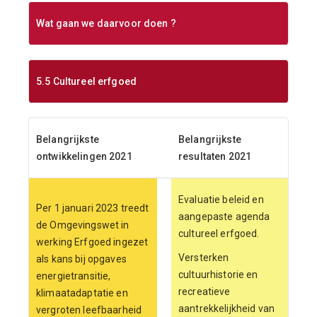
Wat gaan we daarvoor doen ?
5.5 Cultureel erfgoed
Belangrijkste
Belangrijkste
ontwikkelingen 2021
resultaten 2021
Evaluatie beleid en
Per 1 januari 2023 treedt
aangepaste agenda
de Omgevingswet in
cultureel erfgoed.
werking Erfgoed ingezet
Versterken
als kans bij opgaves
cultuurhistorie en
energietransitie,
recreatieve
klimaatadaptatie en
aantrekkelijkheid van
vergroten leefbaarheid